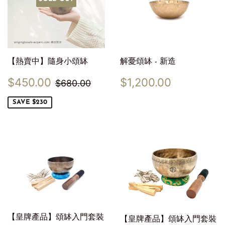
【熱賣中】隨身小頌缽
解憂頌缽 - 新造
Sale
$450.00
Regular
$1,200.
Regular price
$680.00
$450.00
$1,200.00
$680.00
price
price
SAVE $230
【皇牌產品】頌缽入門套裝
【皇牌產品】頌缽入門套裝