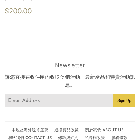
Regular
$200.00
$200.00
price
Newsletter
讓您直接在收件匣內收取促銷活動、最新產品和特賣活動訊
息。
Email
Sign Up
本地及海外送貨運費
退換貨品政策
關於我們 ABOUT US
聯絡我們 CONTACT US
條款與細則
私隱權政策
服務條款