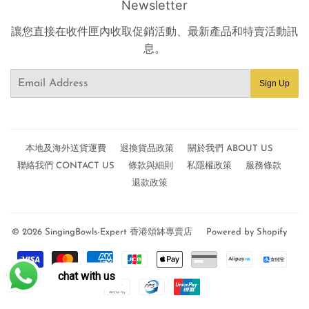
Newsletter
讓您直接在收件匣內收取促銷活動、最新產品和特賣活動訊
息。
Email
Sign Up
本地及海外送貨運費
退換貨品政策
關於我們 ABOUT US
聯絡我們 CONTACT US
條款與細則
私隱權政策
服務條款
退款政策
© 2026
SingingBowls-Expert 香港頌缽專賣店
Powered by Shopify
Payment
chat with us
icons