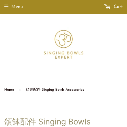
Menu
Cart
›
Home
頌缽配件 Singing Bowls Accessories
頌缽配件 Singing Bowls