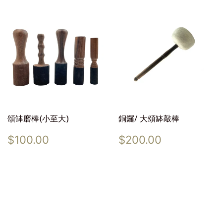
頌缽磨棒(小至大)
銅鑼/ 大頌缽敲棒
Regular
$100.00
Regular
$200.00
$100.00
$200.00
price
price