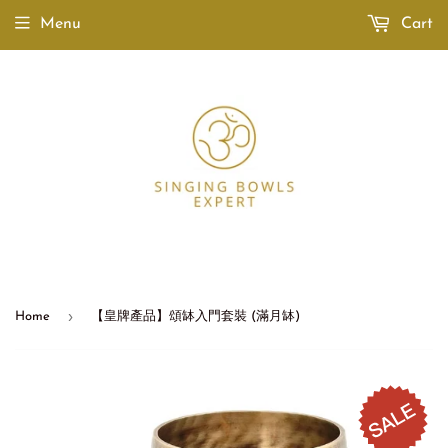
Menu
Cart
›
Home
【皇牌產品】頌缽入門套裝 (滿月缽)