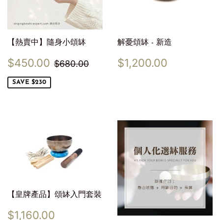
【熱賣中】隨身小頌缽
解憂頌缽 - 新造
Sale
$450.00
Regular
$1,200.
Regular price
$680.00
$450.00
$1,200.00
$680.00
price
price
SAVE $230
【皇牌產品】頌缽入門套裝
Regular
$1,160.00
$1,160.00