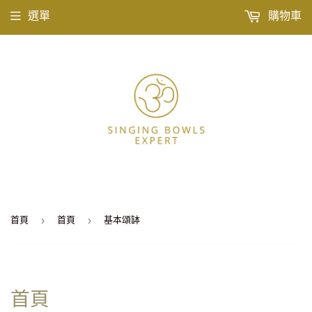
選單
購物車
›
›
首頁
首頁
基本頌缽
首頁