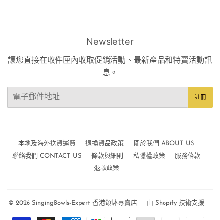
Newsletter
讓您直接在收件匣內收取促銷活動、最新產品和特賣活動訊
息。
電
註冊
子
郵
件
本地及海外送貨運費
退換貨品政策
關於我們 ABOUT US
聯絡我們 CONTACT US
條款與細則
私隱權政策
服務條款
退款政策
© 2026
SingingBowls-Expert 香港頌缽專賣店
由 Shopify 技術支援