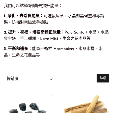
我們可以透過3部曲去提升能量：
1. 淨化、去除負能量：
可選鼠尾草，水晶如黑碧璽和赤鐵
礦，防幅射電磁波手機貼
2. 提升、祝福
、增強高頻正能量：
Palo Santo，水晶，水晶
金字塔，手工蠟燭，Love Mist，
生命之花產品等
3. 平衡和補充：
能量平衡柱 Harmonizer，水晶水樽，水
晶，生命之花產品等
篩選