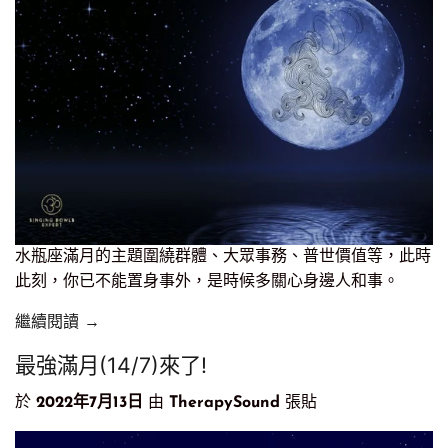
水瓶座滿月的主題圍繞群體、大眾事務、普世價值等，此時
此刻，你已不能置身事外，是時候多關心身邊人和事。
繼續閱讀 →
最強滿月(14/7)來了!
於
2022年7月13日
由
TherapySound
張貼