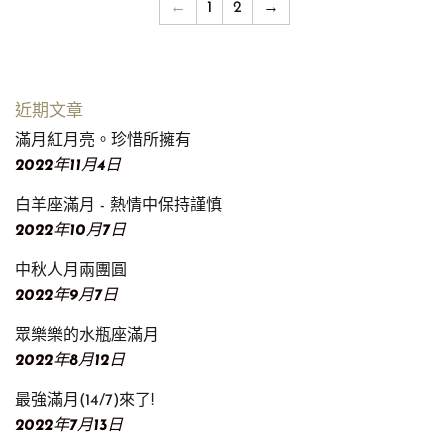
←
1
2
→
近期文章
滿月紅月亮。珍惜所擁有
2022年11月4日
白羊座滿月 - 熱情中保持謹慎
2022年10月7日
中秋人月兩團圓
2022年9月7日
眾樂樂的水瓶座滿月
2022年8月12日
最強滿月(14/7)來了!
2022年7月13日