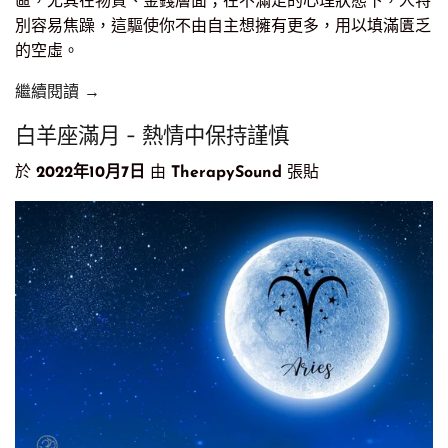
區，尤其在物質、金錢層面；在不滿足的心理狀態下，人特
別容易焦躁，這驅使你不由自主想擁有更多，用以填滿匱乏
的空虛。
繼續閱讀 →
白羊座滿月 - 熱情中保持謹慎
於
2022年10月7日
由
TherapySound
張貼