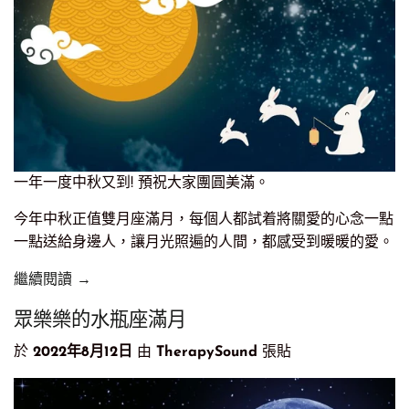
一年一度中秋又到! 預祝大家團圓美滿。
今年中秋正值雙月座滿月，每個人都試着將關愛的心念一點
一點送給身邊人，讓月光照遍的人間，都感受到暖暖的愛。
繼續閱讀 →
眾樂樂的水瓶座滿月
於
2022年8月12日
由
TherapySound
張貼