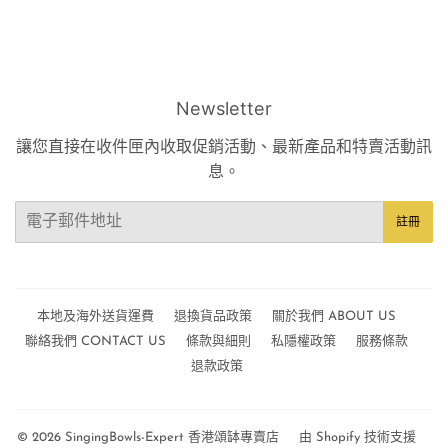
Newsletter
讓您直接在收件匣內收取促銷活動、最新產品和特賣活動訊
息。
電
註冊
子
郵
件
本地及海外送貨運費
退換貨品政策
關於我們 ABOUT US
聯絡我們 CONTACT US
條款與細則
私隱權政策
服務條款
退款政策
© 2026
SingingBowls-Expert 香港頌缽專賣店
由 Shopify 技術支援