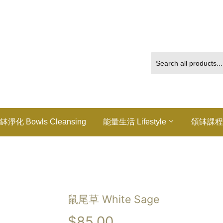
缽淨化 Bowls Cleansing
能量生活 Lifestyle
頌缽課程
鼠尾草 White Sage
$85.00
$85.00