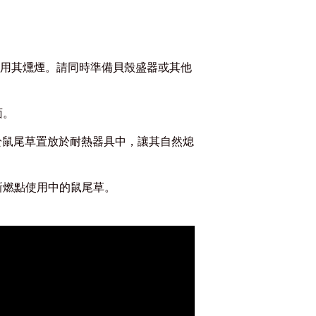
使用其燻煙。請同時準備貝殼盛器或其他
面。
於鼠尾草置放於耐熱器具中，讓其自然熄
新燃點使用中的鼠尾草。