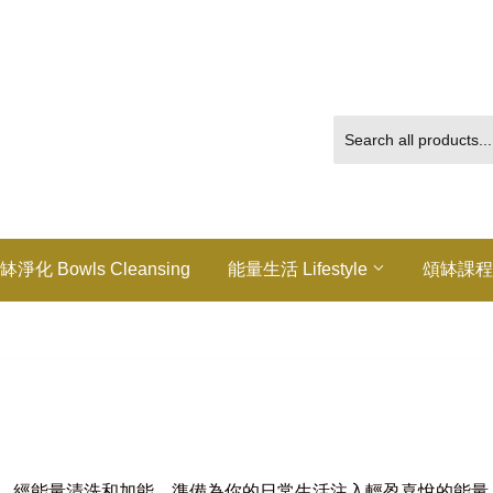
缽淨化 Bowls Cleansing
能量生活 Lifestyle
頌缽課程