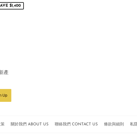
rice
price
AVE $1,400
新產
n Up
政策
關於我們 ABOUT US
聯絡我們 CONTACT US
條款與細則
私