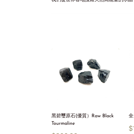
我們從世界各地搜羅天然高能量的水晶
黑碧璽原石(優質）Raw Black
全
Tourmaline
S
$