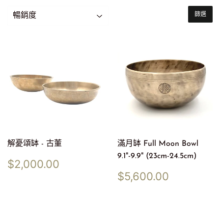
篩選
解憂頌缽 - 古董
滿月缽 Full Moon Bowl
9.1"-9.9" (23cm-24.5cm)
定
$2,000.00
$2,000.00
價
定
$5,600.
$5,600.00
價