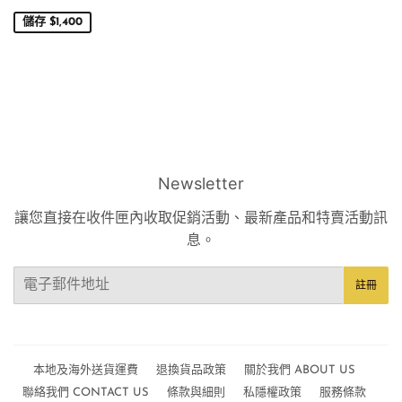
價
儲存 $1,400
Newsletter
讓您直接在收件匣內收取促銷活動、最新產品和特賣活動訊
息。
電
註冊
子
郵
件
本地及海外送貨運費
退換貨品政策
關於我們 ABOUT US
聯絡我們 CONTACT US
條款與細則
私隱權政策
服務條款