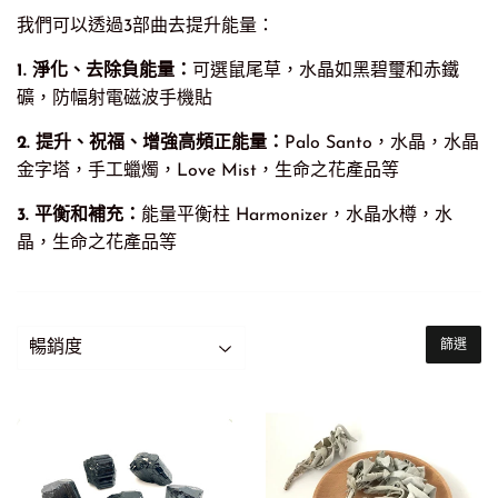
我們可以透過3部曲去提升能量：
1. 淨化、去除負能量：
可選鼠尾草，水晶如黑碧璽和赤鐵
礦，防幅射電磁波手機貼
2. 提升、祝福
、增強高頻正能量：
Palo Santo，水晶，水晶
金字塔，手工蠟燭，Love Mist，
生命之花產品等
3. 平衡和補充：
能量平衡柱 Harmonizer，水晶水樽，水
晶，生命之花產品等
篩選