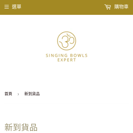
選單
購物車
›
首頁
新到貨品
新到貨品