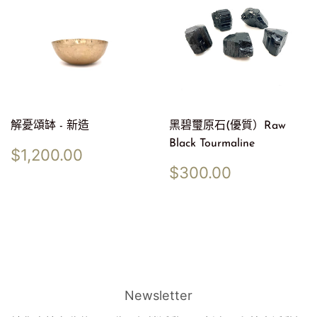
解憂頌缽 - 新造
黑碧璽原石(優質）Raw
Black Tourmaline
定
$1,200.00
$1,200.00
價
定
$300.00
$300.00
價
Newsletter